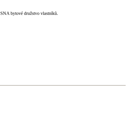
ESNA bytové družstvo vlastníků.