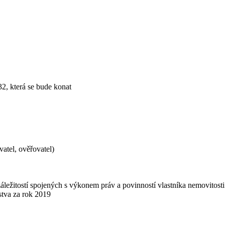
2, která se bude konat
atel, ověřovatel)
záležitostí spojených s výkonem práv a povinností vlastníka nemovitosti
stva za rok 2019