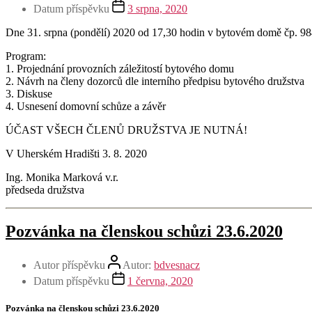
Datum příspěvku
3 srpna, 2020
Dne 31. srpna (pondělí) 2020 od 17,30 hodin v bytovém domě čp. 98
Program:
1. Projednání provozních záležitostí bytového domu
2. Návrh na členy dozorců dle interního předpisu bytového družstva
3. Diskuse
4. Usnesení domovní schůze a závěr
ÚČAST VŠECH ČLENŮ DRUŽSTVA JE NUTNÁ!
V Uherském Hradišti 3. 8. 2020
Ing. Monika Marková v.r.
předseda družstva
Pozvánka na členskou schůzi 23.6.2020
Autor příspěvku
Autor:
bdvesnacz
Datum příspěvku
1 června, 2020
Pozvánka na členskou schůzi 23.6.2020