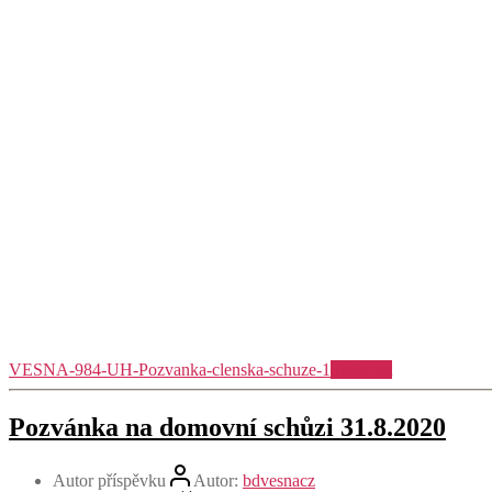
VESNA-984-UH-Pozvanka-clenska-schuze-1
Stáhnout
Pozvánka na domovní schůzi 31.8.2020
Autor příspěvku
Autor:
bdvesnacz