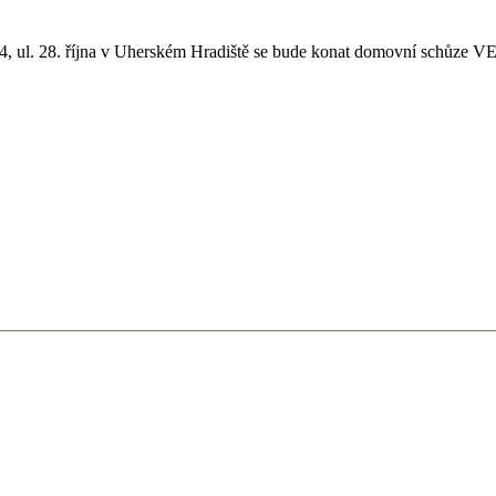
4, ul. 28. října v Uherském Hradiště se bude konat domovní schůze V